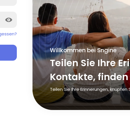
gessen?
Willkommen bei Sngine
Teilen Sie Ihre E
Kontakte, finden
Teilen Sie Ihre Erinnerungen, knüpfen